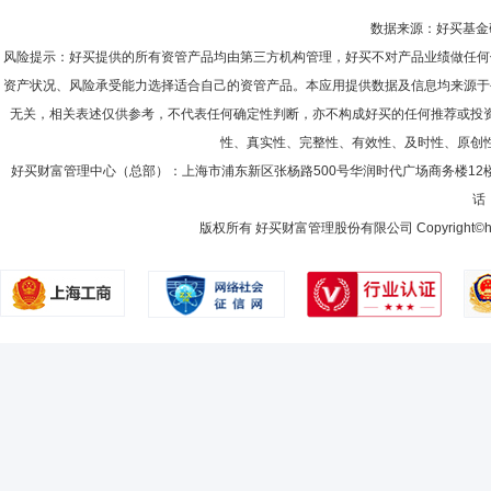
数据来源：好买基金研究
风险提示：好买提供的所有资管产品均由第三方机构管理，好买不对产品业绩做任何
资产状况、风险承受能力选择适合自己的资管产品。本应用提供数据及信息均来源于
无关，相关表述仅供参考，不代表任何确定性判断，亦不构成好买的任何推荐或投
性、真实性、完整性、有效性、及时性、原创
好买财富管理中心（总部）：上海市浦东新区张杨路500号华润时代广场商务楼12
话：
版权所有 好买财富管理股份有限公司 Copyright©howbuy.co