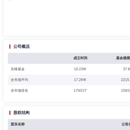
公司概况
成立时间
基金规模
先锋基金
10.23年
37.
全市场平均
17.26年
2215
全市场排名
170/227
150/
股权结构
股东名称
公告