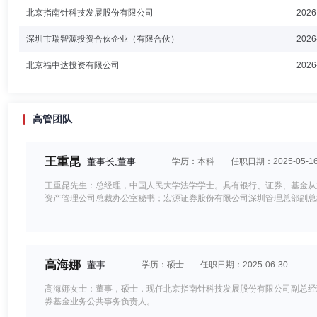
北京指南针科技发展股份有限公司
2026
深圳市瑞智源投资合伙企业（有限合伙）
2026
北京福中达投资有限公司
2026
高管团队
王重昆
董事长,董事
学历：本科
任职日期：2025-05-1
王重昆先生：总经理，中国人民大学法学学士。具有银行、证券、基金从
资产管理公司总裁办公室秘书；宏源证券股份有限公司深圳管理总部副总
高海娜
董事
学历：硕士
任职日期：2025-06-30
高海娜女士：董事，硕士，现任北京指南针科技发展股份有限公司副总经
券基金业务公共事务负责人。