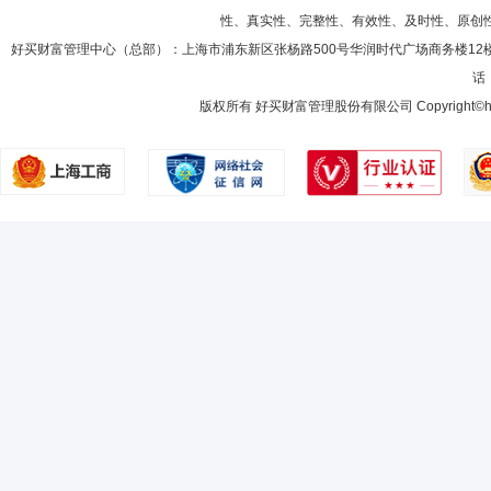
性、真实性、完整性、有效性、及时性、原创
好买财富管理中心（总部）：上海市浦东新区张杨路500号华润时代广场商务楼12
话：
版权所有 好买财富管理股份有限公司 Copyright©howbuy.co