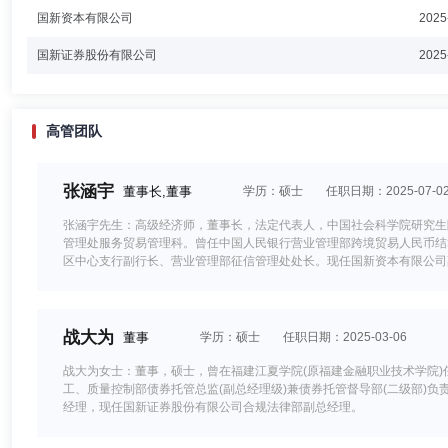
国新资本有限公司
2025
国新证券股份有限公司
2025
高管团队
张涵宇
董事长,董事
学历：硕士
任职日期：2025-07-0
张涵宇先生：高级经济师，董事长，法定代表人，中国社会科学院研究生
管理处服务贸易管理科。曾任中国人民银行营业管理部跨境贸易人民币结
区中心支行副行长、营业管理部征信管理处处长。现任国新资本有限公司
长、法定代表人。
战大为
董事
学历：硕士
任职日期：2025-03-06
战大为女士：董事，硕士，曾在福建江夏学院(原福建金融职业技术学院
工、质量控制部债券托管总监(副总经理级)兼债券托管督导部(二级部)
经理，现任国新证券股份有限公司合规法律部副总经理。