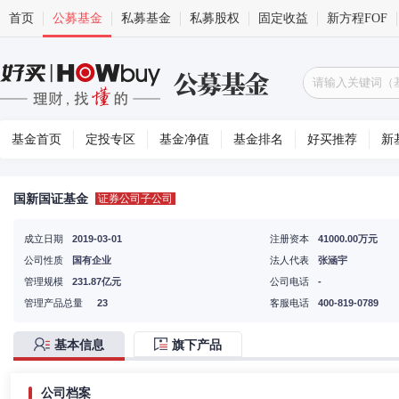
首页
公募基金
私募基金
私募股权
固定收益
新方程FOF
基金首页
定投专区
基金净值
基金排名
好买推荐
新
国新国证基金
证券公司子公司
成立日期
2019-03-01
注册资本
41000.00万元
公司性质
国有企业
法人代表
张涵宇
管理规模
231.87亿元
公司电话
-
管理产品总量
23
客服电话
400-819-0789
基本信息
旗下产品
公司档案