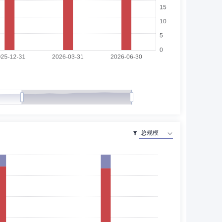
010年2月任天津泓毅律师事务所合伙人、执业律师。2010
天地会计师事务所、天津中大会计师事务所、天津冶金集团中
天津亮途永明企业管理咨询有限公司总经理，2021年12月
资产管理总部产品设计部经理职务。2016年8月至2018
售部总经理。2020年1月至2020年4月任渤海汇金证券资
产品设计部总经理，2022年1月起任渤海汇金证券资产管理
展开