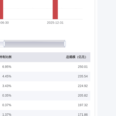
先后任渤海证券苏州景德路证券营业部交易部经理、营销部经
券资产管理有限公司，任公司高级管理人员、第二届董事会董
0月至2022年3月就职于上海金元百利资产管理有限公司，担
司，担任法律合规部合规管理岗。
持有比例
总规模（亿元）
6.95%
250.01
4.45%
235.54
于渤海证券研究所，任金融工程部经理。2013年10月至2016
3.43%
224.92
3年4月担任公募权益部总经理兼公募权益部量化投资团队负责
018年12月10日任渤海汇金汇添金货币市场基金基金经理；
展开
0.35%
205.82
金经理；2021年3月23日起至今任渤海汇金新动能主题混合型证
0.37%
197.32
1.37%
171.86