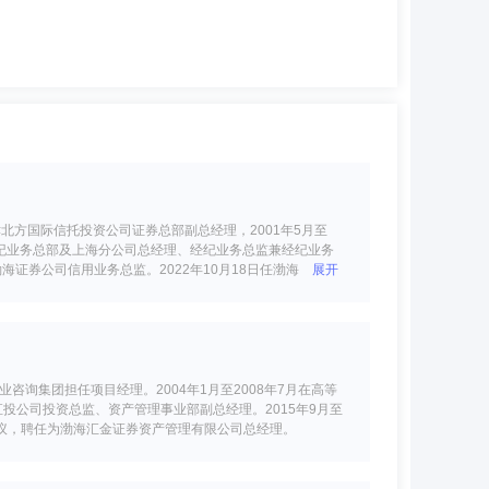
天津北方国际信托投资公司证券总部副总经理，2001年5月至
经纪业务总部及上海分公司总经理、经纪业务总监兼经纪业务
证券公司信用业务总监。2022年10月18日任渤海汇金证
展开
咨询集团担任项目经理。2004年1月至2008年7月在高等
司直投公司投资总监、资产管理事业部副总经理。2015年9月至
审议，聘任为渤海汇金证券资产管理有限公司总经理。