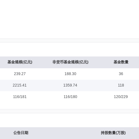
基金规模(亿元)
非货币基金规模(亿元)
基金数量
239.27
188.30
36
2215.41
1359.74
118
116/181
116/180
120/229
公告日期
持股数量(万股)