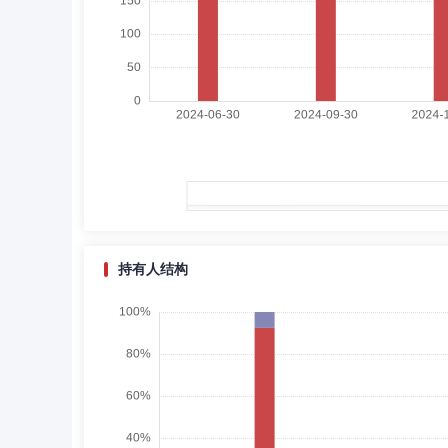
王蓉
独立董事
学历：硕士
任职日期：2025-
王蓉女士：独立董事，中国国籍，无境外永久居留权，法学硕士。
年2月至今任北京中伦文德(天津)律师事务所高级创始合伙人
王延敏
独立董事
学历：硕士
任职日期：202
王延敏女士：独立董事，硕士，中国国籍。注册会计师、注册
兴盛达钢业有限公司、天津冶金集团有限公司。先后担任成本
起担任天津市嘉盛城市运营管理集团有限公司外部董事。20
持有人结构
魏文婷
总经理助理,投资决策委员会成员
学
魏文婷女士：天津大学管理学硕士。2009年7月进入渤海
年5月任渤海汇金证券资产管理有限公司产品设计部总经理，2
产管理有限公司总经理助理兼产品设计部总经理、机构销售部总
有限公司高级管理人员，总经理助理。
盛况
副总经理
学历：硕士
任职日期：2020-