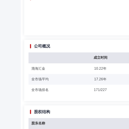
公司概况
成立时间
渤海汇金
10.22年
全市场平均
17.26年
全市场排名
171/227
股权结构
股东名称