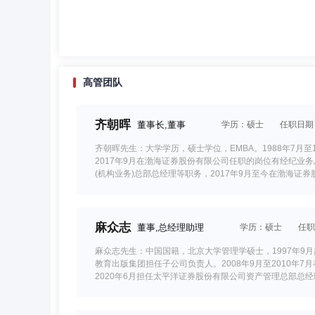
高管团队
齐朝晖
董事长,董事
学历：硕士
任职日期：2
齐朝晖先生：大学学历，硕士学位，EMBA。1988年7月至
2017年9月在渤海证券股份有限公司任职的岗位有经纪
(机构业务)总部总经理等职务，2017年9月至今在渤海证
券资产管理有限公司董事长。2023年9月19日至2024年3
麻众志
董事,总经理助理
学历：硕士
任职
麻众志先生：中国国籍，北京大学管理学硕士，1997年9月起
教育出版集团担任子公司负责人。2008年9月至2010年7
2020年6月担任太平洋证券股份有限公司资产管理总部总