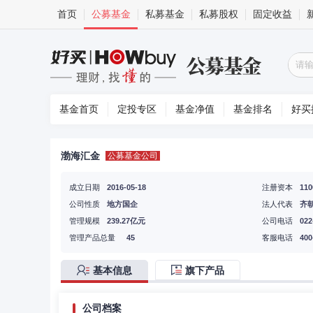
首页
公募基金
私募基金
私募股权
固定收益
基金首页
定投专区
基金净值
基金排名
好买
渤海汇金
公募基金公司
成立日期
2016-05-18
注册资本
11
公司性质
地方国企
法人代表
齐
管理规模
239.27亿元
公司电话
022
管理产品总量
45
客服电话
400
基本信息
旗下产品
公司档案