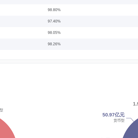
12年1月就职于中航证券有限公司资产管理分公司，担任债券交易员。2012年2月至2
98.80%
方正证券股份有限公司北京证券资产管理分公司，担任投资经理。2021年4月加入渤海
投资总监，主要从事资金管理、债券交易以及固定收益投资管理工作。
97.40%
98.05%
任职日期：2026-01-31
98.26%
、华金证券，2010年4月至2015年5月任信达证券资产管理部量化研究员、投资经理
总经理，2022年4月至2025年2月任华金证券资管总部联席总经理。2025年2月加入
29.23%
12日至今任渤海汇金中证全指自由现金流指数发起式证券投资基金基金经理。2026年
99.39%
83.42%
日期：2021-02-18
80.62%
管理工作。2008年7月至2014年11月就职于中国投融资担保股份有限公司，担任固
7月就职于中信保诚人寿保险有限公司，担任固收投资经理岗位。2019年8月至2020
78.81%
公司，担任公募投资部固收投资副总监，2023年4月，担任公募固收部固收投资副总
78.57%
11.99%
日期：2022-11-01