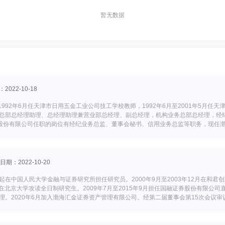
暂无数据
022-10-18
1992年6月任天津市日用五金工业公司技工学校教师，1992年6月至2001年5月任
业务总部总经理助理、总经理助理兼营业部总经理、副总经理，机构业务总部总经理，
券股份有限公司任职的岗位有经纪业务总监、董事会秘书、信用业务总监等职务，现任渤海
月15日代履职公司总经理。
日期：2022-10-20
在中国人民大学金融与证券研究所担任研究员。2000年9月至2003年12月在和君创业
月在北京大学攻读全日制研究生。2009年7月至2015年9月担任国融证券股份有限公
经理。2020年6月加入渤海汇金证券资产管理有限公司。经第二届董事会第15次会议