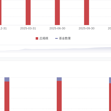
10-18
1999年6月至2004年5月任天津嘉德恒时律师事务所执业律师。2004年5月至2
、副主任、执业律师。2025年10月起至今任公司独立董事。
4-04-27
税务师。1995年6月至2013年4月先后就职于天津可口可乐饮料有限公司、天津
会计、审计师、总会计师、财审部副部长、内审部副部长等职务。2014年7月起担任
24年4月起担任渤海汇金证券资产管理有限公司独立董事。
历：硕士
任职日期：2021-12-31
证券股份有限公司，历任资产管理总部产品设计部副经理、基金管理总部市场开发部经理、
018年5月至2020年1月任渤海汇金证券资产管理有限公司产品设计部总经理兼机构销
经理，2020年4月至2021年12月任渤海汇金证券资产管理有限公司总经理助理兼
08-27