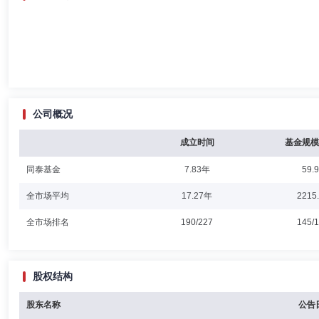
公司概况
成立时间
基金规模
同泰基金
7.83年
59.
全市场平均
17.27年
2215
全市场排名
190/227
145/
股权结构
股东名称
公告