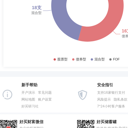
新手帮助
安全指引
开户演示
常见问题
支持16家银行支付
网站地图
账户设置
风险提示
隐私条款
好买研习社
7*24小时客户服务
好买财富微信
好买储蓄罐