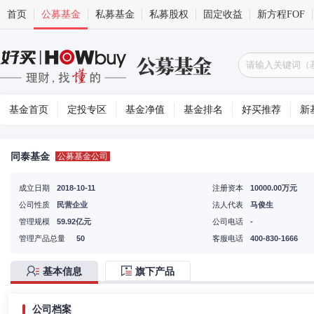
首页
公募基金
私募基金
私募股权
固定收益
新方程FOF
基金首页
定投专区
基金净值
基金排名
好买推荐
新
同泰基金
公募基金公司
成立日期
2018-10-11
注册资本
10000.00万元
公司性质
民营企业
法人代表
马俊生
管理规模
59.92亿元
公司电话
-
管理产品总量
50
客服电话
400-830-1666
基本信息
旗下产品
公司档案