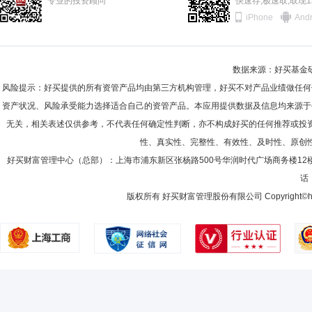
专业的投资顾问
快速存;极速取;取现
iPhone
Andr
数据来源：好买基金研究
风险提示：好买提供的所有资管产品均由第三方机构管理，好买不对产品业绩做任何
资产状况、风险承受能力选择适合自己的资管产品。本应用提供数据及信息均来源于
无关，相关表述仅供参考，不代表任何确定性判断，亦不构成好买的任何推荐或投
性、真实性、完整性、有效性、及时性、原创
好买财富管理中心（总部）：上海市浦东新区张杨路500号华润时代广场商务楼12
话：
版权所有 好买财富管理股份有限公司 Copyright©howbuy.co