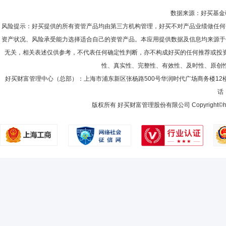
数据来源：好买基金研究
风险提示：好买提供的所有资管产品均由第三方机构管理，好买不对产品业绩做任何
资产状况、风险承受能力选择适合自己的资管产品。本应用提供数据及信息均来源于
无关，相关表述仅供参考，不代表任何确定性判断，亦不构成好买的任何推荐或投
性、真实性、完整性、有效性、及时性、原创
好买财富管理中心（总部）：上海市浦东新区张杨路500号华润时代广场商务楼12
话：
版权所有 好买财富管理股份有限公司 Copyright©howbuy.co