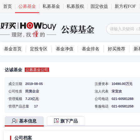
首页
公募基金
私募基金
私募股权
固定收益
新方程FOF
基金首页
定投专区
基金净值
基金排名
好买推荐
新
达诚基金
公募基金公司
成立日期
2019-08-05
注册资本
10490.00万元
公司性质
民营企业
法人代表
宋宜农
管理规模
7.23亿元
公司电话
021-60581288
管理产品总量
17
客服电话
021-60581258
基本信息
旗下产品
公司档案