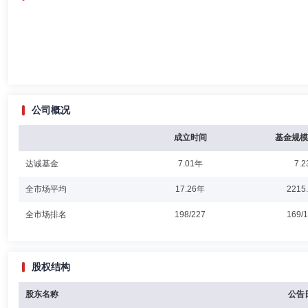
公司概况
成立时间
基金规模
达诚基金
7.01年
7.2
全市场平均
17.26年
2215
全市场排名
198/227
169/
股权结构
股东名称
公告