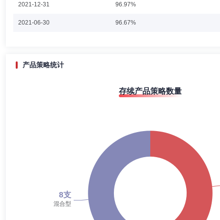
2021-12-31
96.97%
周良子女士：1985年12月出生，中国籍，无境外永久居留权，硕士学历，
2021-06-30
96.67%
上海农商银行产品设计经理；历任永赢基金管理有限公司产品部总监。现
2020-12-31
96.08%
产品策略统计
存续产品策略数量