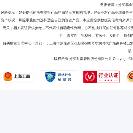
数据来源：好买基金研究
风险提示：好买提供的所有资管产品均由第三方机构管理，好买不对产品业绩做任何
资产状况、风险承受能力选择适合自己的资管产品。本应用提供数据及信息均来源于
无关，相关表述仅供参考，不代表任何确定性判断，亦不构成好买的任何推荐或投
性、真实性、完整性、有效性、及时性、原创
好买财富管理中心（总部）：上海市浦东新区张杨路500号华润时代广场商务楼12
话：
版权所有 好买财富管理股份有限公司 Copyright©howbuy.co