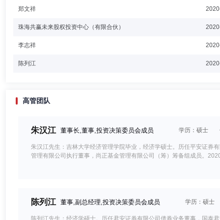
郑文祥
2020
珠海共赢未来股权投资中心（有限合伙）
2020
李志祥
2020
陈列江
2020
高管团队
朱汉江
董事长,董事,投资决策委员会成员
学历：硕士
朱汉江先生：吉林大学经济管理学院毕业，经济学硕士。历任平安证券有
管理有限公司执行董事，尚正基金管理有限公司（筹）筹备组成员。202
陈列江
董事,副总经理,投资决策委员会成员
学历：硕士
陈列江先生：经济学硕士。历任君安证券有限公司债券业务董事，国泰君