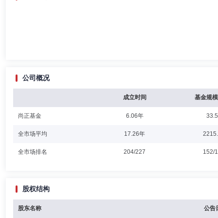
公司概况
成立时间
基金规模
尚正基金
6.06年
33.
全市场平均
17.26年
2215
全市场排名
204/227
152/
股权结构
股东名称
公告