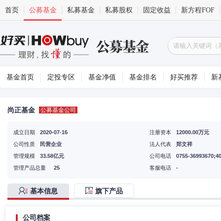
首页
公募基金
私募基金
私募股权
固定收益
新方程FOF
基金首页
定投专区
基金净值
基金排名
好买推荐
新
尚正基金
公募基金公司
成立日期
2020-07-16
注册资本
12000.00万元
公司性质
民营企业
法人代表
郑文祥
管理规模
33.58亿元
公司电话
0755-36993670;4
管理产品总量
25
客服电话
-
基本信息
旗下产品
公司档案