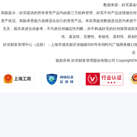
数据来源：好买基金研究
风险提示：好买提供的所有资管产品均由第三方机构管理，好买不对产品业绩做任何
资产状况、风险承受能力选择适合自己的资管产品。本应用提供数据及信息均来源于
无关，相关表述仅供参考，不代表任何确定性判断，亦不构成好买的任何推荐或投
性、真实性、完整性、有效性、及时性、原创
好买财富管理中心（总部）：上海市浦东新区张杨路500号华润时代广场商务楼12
话：
版权所有 好买财富管理股份有限公司 Copyright©howbuy.co