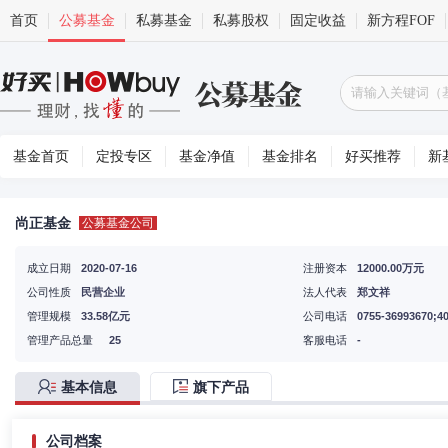
首页
公募基金
私募基金
私募股权
固定收益
新方程FOF
基金首页
定投专区
基金净值
基金排名
好买推荐
新
尚正基金
公募基金公司
成立日期
2020-07-16
注册资本
12000.00万元
公司性质
民营企业
法人代表
郑文祥
管理规模
33.58亿元
公司电话
0755-36993670;4
管理产品总量
25
客服电话
-
基本信息
旗下产品
公司档案