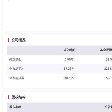
公司概况
成立时间
基金规模
尚正基金
6.06年
33.
全市场平均
17.26年
2215
全市场排名
204/227
152/
股权结构
股东名称
公告