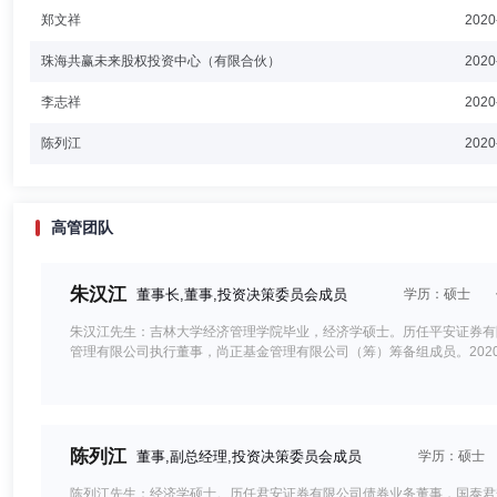
郑文祥
2020
珠海共赢未来股权投资中心（有限合伙）
2020
李志祥
2020
陈列江
2020
高管团队
朱汉江
董事长,董事,投资决策委员会成员
学历：硕士
朱汉江先生：吉林大学经济管理学院毕业，经济学硕士。历任平安证券有
管理有限公司执行董事，尚正基金管理有限公司（筹）筹备组成员。202
陈列江
董事,副总经理,投资决策委员会成员
学历：硕士
陈列江先生：经济学硕士。历任君安证券有限公司债券业务董事，国泰君