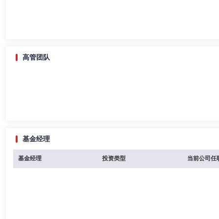
高管团队
基金经理
基金经理
投资类型
当前公司任