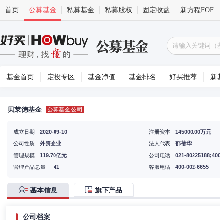
首页
公募基金
私募基金
私募股权
固定收益
新方程FOF
基金首页
定投专区
基金净值
基金排名
好买推荐
新
贝莱德基金
公募基金公司
成立日期
2020-09-10
注册资本
145000.00万元
公司性质
外资企业
法人代表
郁蓓华
管理规模
119.70亿元
公司电话
021-80225188;40
管理产品总量
41
客服电话
400-002-6655
基本信息
旗下产品
公司档案