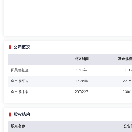
公司概况
成立时间
基金规模
贝莱德基金
5.91年
119.
全市场平均
17.26年
2215
全市场排名
207/227
130/
股权结构
股东名称
公告