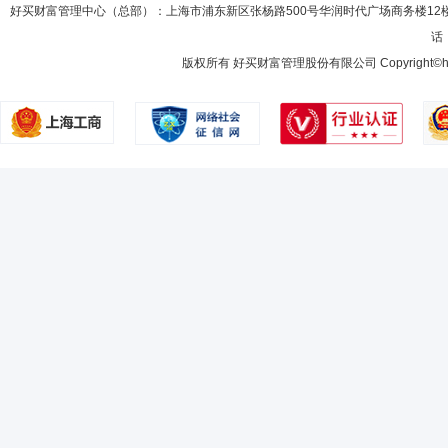
好买财富管理中心（总部）：上海市浦东新区张杨路500号华润时代广场商务楼12
话：
版权所有 好买财富管理股份有限公司 Copyright©howbuy.co