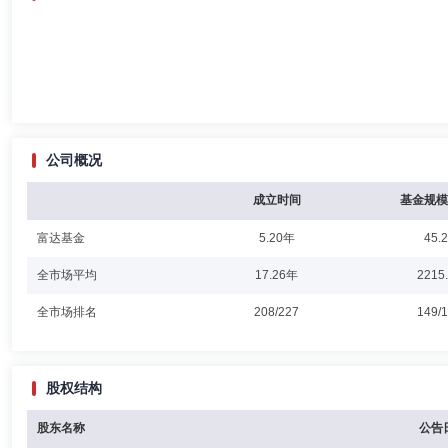
公司概况
成立时间
基金规模
富达基金
5.20年
45.
全市场平均
17.26年
2215
全市场排名
208/227
149/
股权结构
股东名称
公告