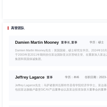
高管团队
Damien Martin Mooney
董事长,董事
学历：硕士
Damien Martin Mooney先生：英国国籍，硕士研究生学历。
于2003年至2011年期间担任富达国际亚太区营销主管。在重新加入
集团和英国保诚集团。
Jeffrey Lagarce
董事
学历：本科
任职日期：2023-1
Jeffrey Lagarce先生：马萨诸塞州伍斯特市圣母学院经济学学士。富达基
包括富达旗舰卢森堡SICAV产品董事会以及富达投资加拿大董事会的董事