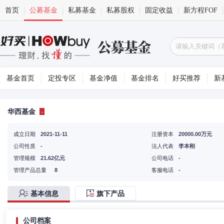
首页
公募基金
私募基金
私募股权
固定收益
新方程FOF
基金首页
定投专区
基金净值
基金排名
好买推荐
新
华西基金
-
成立日期
2021-11-11
注册资本
20000.00万元
公司性质
-
法人代表
李本刚
管理规模
21.62亿元
公司电话
-
管理产品总量
8
客服电话
-
基本信息
旗下产品
公司档案