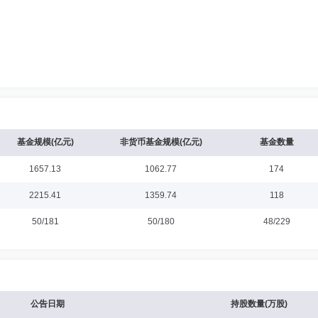
基金规模(亿元)
非货币基金规模(亿元)
基金数量
1657.13
1062.77
174
2215.41
1359.74
118
50/181
50/180
48/229
公告日期
持股数量(万股)