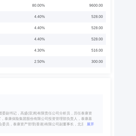
80.00%
9600.00
4.40%
528.00
4.40%
528.00
4.40%
528.00
4.30%
516.00
2.50%
300.00
委副书记，高盛(亚洲)有限责任公司分析员，历任泰康资
官，泰康保险集团股份有限公司投资管理部负责人，泰康基
委员，泰康资产管理(香港)有限公司副董事长，北京泰康
展开