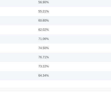
56.90%
会成员，历任中国石化石油化工科学研究院工程师。2007年9月至2015年8月曾任
55.21%
权益投资负责人。2015年12月8日至今担任泰康新机遇灵活配置混合型证券投资基金
22日担任泰康策略优选灵活配置混合型证券投资基金基金经理。2017年6月15日至今担
60.80%
投资基金基金经理。2017年12月13日-2020年1月10日担任泰康景泰回报混合型证券
日至今担任泰康颐年混合型证券投资基金基金经理。2018年6月13日-2020年7月2
62.02%
基金基金经理。2020年5月20日至今担任泰康招泰尊享一年持有期混合型证券投资基
至今担任泰康优势企业混合型证券投资基金基金经理。2021年12月14日至今担任泰
71.06%
74.50%
76.71%
73.22%
64.34%
69.81%
73.45%
74.05%