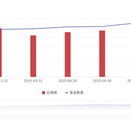
职日期：2025-05-29
国邮政储蓄银行人力资源经理，泰康资产管理有限责任公司招聘与员工关系主管、人
、深圳分公司负责人、人力行政部负责人兼财务部负责人。
：硕士
任职日期：2021-10-12
，历任集中交易室交易员、固定收益部固定收益投资经理。2014年11月加入泰康公
担任泰康薪意保货币市场基金基金经理。2015年9月23日-2020年1月6日担任泰康
券投资基金基金经理。2016年2月3日至今担任泰康稳健增利债券型证券投资基金基金经
定期开放混合型证券投资基金基金经理。2017年6月15日至今担任泰康兴泰回报沪港深混
金经理。2017年9月8日-2020年3月26日担任泰康现金管家货币市场基金基金经理
金基金经理。2018年8月24日-2020年1月14日担任泰康弘实3个月定期开放混合型发
经理。2020年5月20日至今担任泰康招泰尊享一年持有期混合型证券投资基金基金经
12-30
资基金基金经理。
部交易部经理；长盛基金管理有限公司北京分公司总经理助理、郑州分公司总经理、
泰康基金管理有限公司市场部负责人。