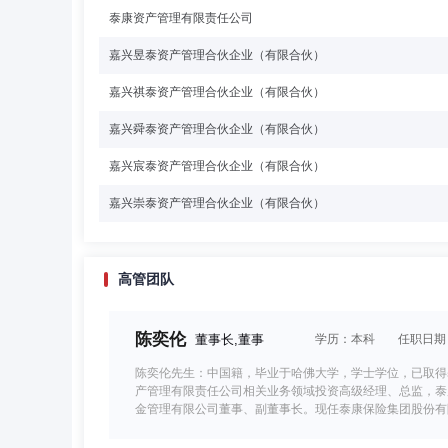
泰康资产管理有限责任公司
嘉兴昱泰资产管理合伙企业（有限合伙）
嘉兴祺泰资产管理合伙企业（有限合伙）
嘉兴舜泰资产管理合伙企业（有限合伙）
嘉兴宸泰资产管理合伙企业（有限合伙）
嘉兴崇泰资产管理合伙企业（有限合伙）
高管团队
陈奕伦
董事长,董事
学历：本科
任职日期：2
陈奕伦先生：中国籍，毕业于哈佛大学，学士学位，已取得
产管理有限责任公司相关业务领域投资高级经理、总监，泰
金管理有限公司董事、副董事长。现任泰康保险集团股份有
投资管理有限公司董事长，泰康基金管理有限公司董事长。