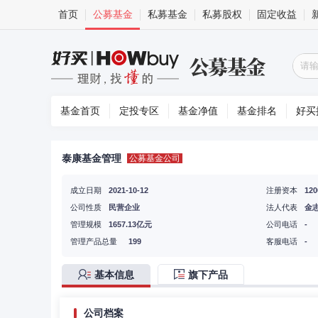
首页
公募基金
私募基金
私募股权
固定收益
基金首页
定投专区
基金净值
基金排名
好买
泰康基金管理
公募基金公司
成立日期
2021-10-12
注册资本
12
公司性质
民营企业
法人代表
金
管理规模
1657.13亿元
公司电话
-
管理产品总量
199
客服电话
-
基本信息
旗下产品
公司档案