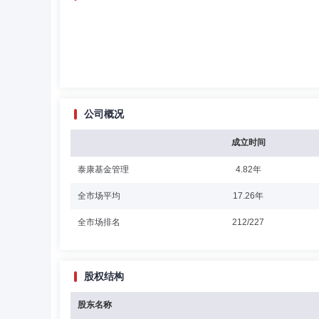
公司概况
成立时间
泰康基金管理
4.82年
全市场平均
17.26年
全市场排名
212/227
股权结构
股东名称