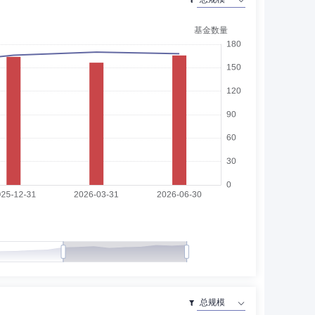
力资源管理总监、执行总监，公募事业部人力行政部负责人
募，担任固定收益基金经理、公募事业部固定收益投资负责人。
新回报灵活配置混合型证券投资基金基金经理。2015年12月8
理。2016年6月8日至今担任泰康宏泰回报混合型证券投资基
展开
合型证券投资基金基金经理。2017年8月30日-2019年5
。2018年5月30日至今担任泰康颐年混合型证券投资基金基
起式证券投资基金基金经理。2019年12月25日-2021年1
理。2021年4月7日至今担任泰康合润混合型证券投资基金
市场销售总部总监；方正富邦基金管理有限公司副总经理；