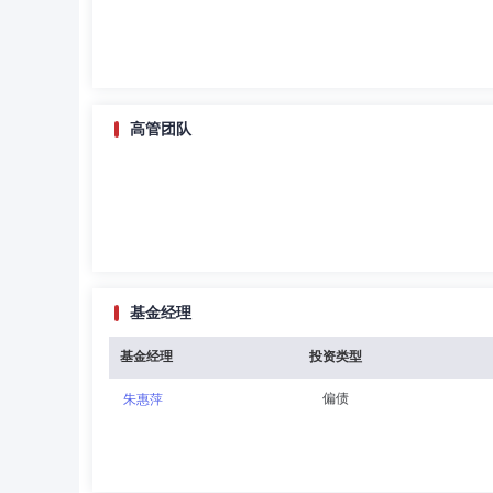
高管团队
基金经理
基金经理
投资类型
偏债
朱惠萍