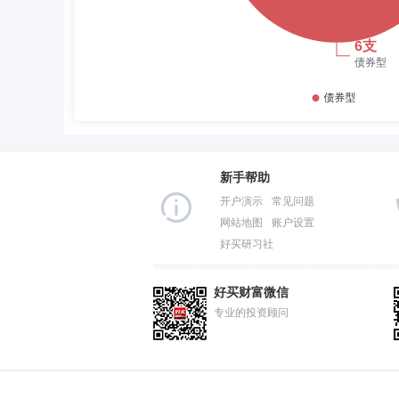
新手帮助
开户演示
常见问题
网站地图
账户设置
好买研习社
好买财富微信
专业的投资顾问