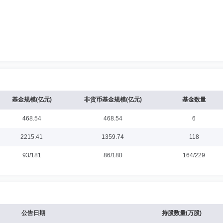
基金规模(亿元)
非货币基金规模(亿元)
基金数量
468.54
468.54
6
2215.41
1359.74
118
93/181
86/180
164/229
公告日期
持股数量(万股)