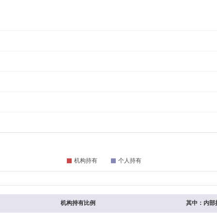
机构持有比例
其中：内部