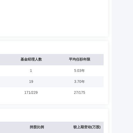
基金经理人数
平均任职年限
1
5.03年
19
3.70年
171/229
27/175
持股比例
较上期变动(万股)