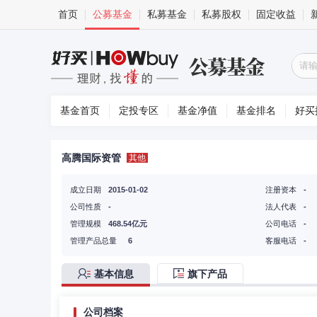
首页
公募基金
私募基金
私募股权
固定收益
基金首页
定投专区
基金净值
基金排名
好买
高腾国际资管
其他
成立日期
2015-01-02
注册资本
-
公司性质
-
法人代表
-
管理规模
468.54亿元
公司电话
-
管理产品总量
6
客服电话
-
基本信息
旗下产品
公司档案