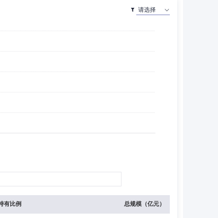
持有比例
总规模（亿元）