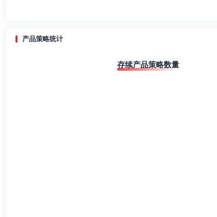
产品策略统计
存续产品策略数量