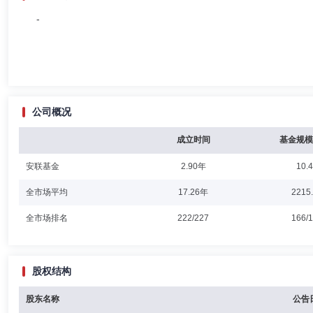
-
公司概况
成立时间
基金规模
安联基金
2.90年
10.
全市场平均
17.26年
2215
全市场排名
222/227
166/
股权结构
股东名称
公告