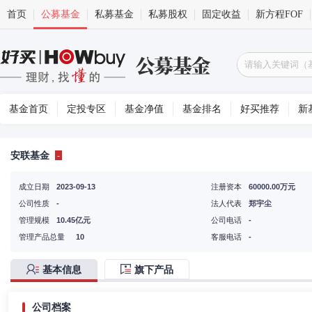
首页
公募基金
私募基金
私募股权
固定收益
新方程FOF
基金首页
定投专区
基金净值
基金排名
好买推荐
新
安联基金
-
成立日期
2023-09-13
注册资本
60000.00万元
公司性质
-
法人代表
郑宇尘
管理规模
10.45亿元
公司电话
-
管理产品总量
10
客服电话
-
基本信息
旗下产品
公司档案