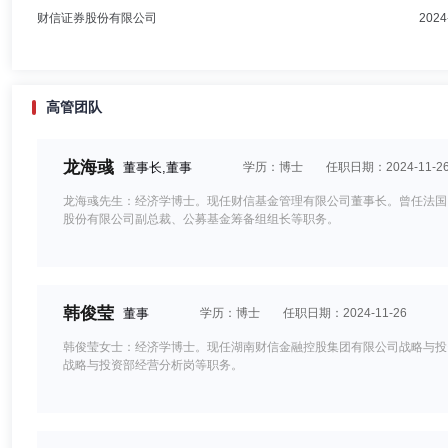
财信证券股份有限公司
2024
高管团队
龙海彧
董事长,董事
学历：博士
任职日期：2024-11-2
龙海彧先生：经济学博士。现任财信基金管理有限公司董事长。曾任法国
股份有限公司副总裁、公募基金筹备组组长等职务。
韩俊莹
董事
学历：博士
任职日期：2024-11-26
韩俊莹女士：经济学博士。现任湖南财信金融控股集团有限公司战略与投
战略与投资部经营分析岗等职务。