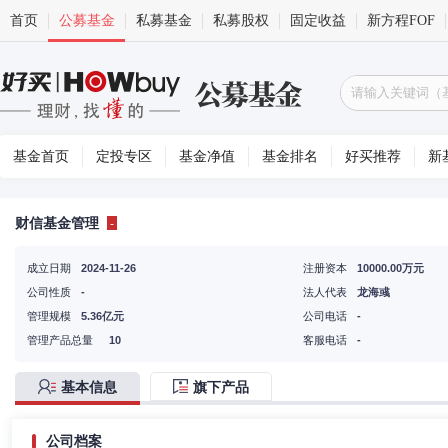
首页
公募基金
私募基金
私募股权
固定收益
新方程FOF
基金首页
定投专区
基金净值
基金排名
好买推荐
新
财信基金管理
-
成立日期
2024-11-26
注册资本
10000.00万元
公司性质
-
法人代表
龙海彧
管理规模
5.36亿元
公司电话
-
管理产品总量
10
客服电话
-
基本信息
旗下产品
公司档案