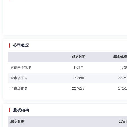
公司概况
成立时间
基金规模
财信基金管理
1.69年
5.3
全市场平均
17.26年
2215
全市场排名
227/227
171/
股权结构
股东名称
公告