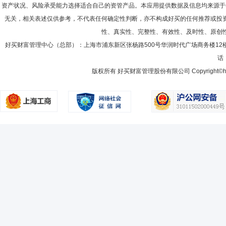
资产状况、风险承受能力选择适合自己的资管产品。本应用提供数据及信息均来源于
无关，相关表述仅供参考，不代表任何确定性判断，亦不构成好买的任何推荐或投
性、真实性、完整性、有效性、及时性、原创
好买财富管理中心（总部）：上海市浦东新区张杨路500号华润时代广场商务楼12
话：
版权所有 好买财富管理股份有限公司 Copyright©howbuy.co