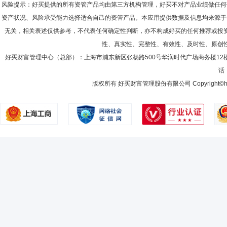
风险提示：好买提供的所有资管产品均由第三方机构管理，好买不对产品业绩做任何
资产状况、风险承受能力选择适合自己的资管产品。本应用提供数据及信息均来源于
无关，相关表述仅供参考，不代表任何确定性判断，亦不构成好买的任何推荐或投
性、真实性、完整性、有效性、及时性、原创
好买财富管理中心（总部）：上海市浦东新区张杨路500号华润时代广场商务楼12
话：
版权所有 好买财富管理股份有限公司 Copyright©howbuy.co