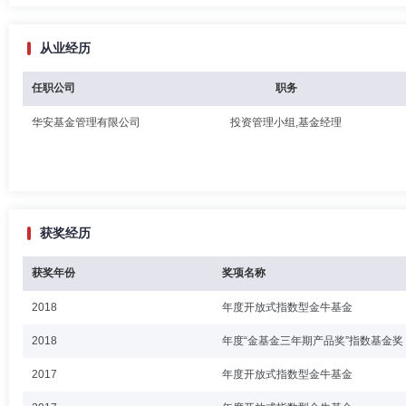
从业经历
任职公司
职务
华安基金管理有限公司
投资管理小组,基金经理
获奖经历
获奖年份
奖项名称
2018
年度开放式指数型金牛基金
2018
年度“金基金三年期产品奖”指数基金奖
2017
年度开放式指数型金牛基金