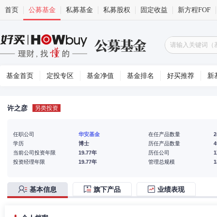
首页
公募基金
私募基金
私募股权
固定收益
新方程FOF
基金首页
定投专区
基金净值
基金排名
好买推荐
新
许之彦
另类投资
任职公司
华安基金
在任产品数量
2
学历
博士
历任产品数量
4
当前公司投资年限
19.77年
历任公司
投资经理年限
19.77年
管理总规模
基本信息
旗下产品
业绩表现