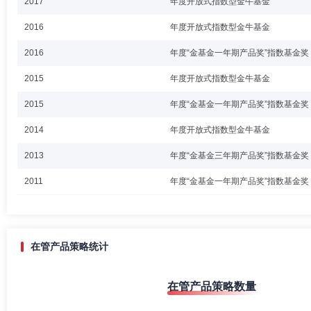
2017
年度开放式指数型金牛基金
2016
年度开放式指数型金牛基金
2016
年度“金基金一年期产品奖”指数基金奖
2015
年度开放式指数型金牛基金
2015
年度“金基金一年期产品奖”指数基金奖
2014
年度开放式指数型金牛基金
2013
年度“金基金三年期产品奖”指数基金奖
2011
年度“金基金一年期产品奖”指数基金奖
2010
年度“金基金一年期产品奖”指数基金奖
在管产品策略统计
在管产品策略数量