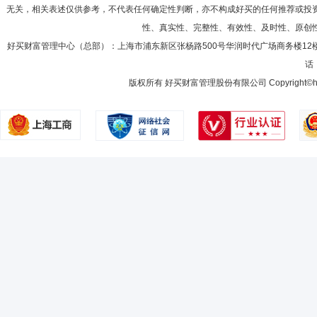
无关，相关表述仅供参考，不代表任何确定性判断，亦不构成好买的任何推荐或投
性、真实性、完整性、有效性、及时性、原创
好买财富管理中心（总部）：上海市浦东新区张杨路500号华润时代广场商务楼12
话：
版权所有 好买财富管理股份有限公司 Copyright©howbuy.co