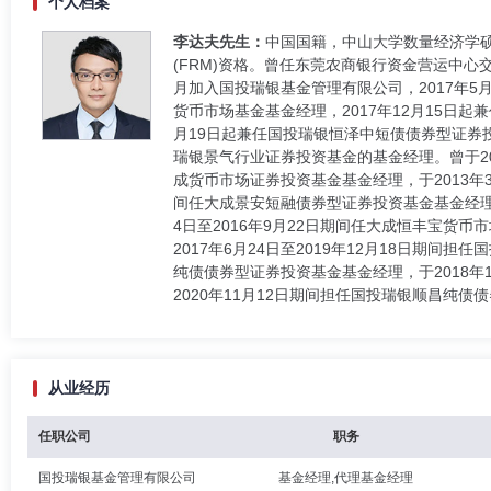
个人档案
李达夫先生：
中国国籍，中山大学数量经济学硕士。
(FRM)资格。曾任东莞农商银行资金营运中心
月加入国投瑞银基金管理有限公司，2017年5
货币市场基金基金经理，2017年12月15日起
月19日起兼任国投瑞银恒泽中短债债券型证券投
瑞银景气行业证券投资基金的基金经理。曾于201
成货币市场证券投资基金基金经理，于2013年3月
间任大成景安短融债券型证券投资基金基金经理，
4日至2016年9月22日期间任大成恒丰宝货币
2017年6月24日至2019年12月18日期间
纯债债券型证券投资基金基金经理，于2018年1
2020年11月12日期间担任国投瑞银顺昌纯债
从业经历
任职公司
职务
国投瑞银基金管理有限公司
基金经理,代理基金经理