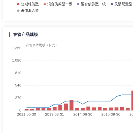
在管产品规模