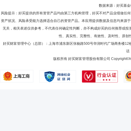
数据来源：好买基金研究
风险提示：好买提供的所有资管产品均由第三方机构管理，好买不对产品业绩做任何
资产状况、风险承受能力选择适合自己的资管产品。本应用提供数据及信息均来源于
无关，相关表述仅供参考，不代表任何确定性判断，亦不构成好买的任何推荐或投
性、真实性、完整性、有效性、及时性、原创
好买财富管理中心（总部）：上海市浦东新区张杨路500号华润时代广场商务楼12
话：
版权所有 好买财富管理股份有限公司 Copyright©howbuy.co