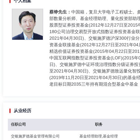
个人档案
蔡铮先生：
中国籍，复旦大学电子工程硕士。多
部数量分析师、基金经理助理、量化投资部助
股票型证券投资基金(2012年12月27日至201
180公司治理交易型开放式指数证券投资基金联接基
2021年04月30日)、交银施罗德沪深300行
资基金联接基金(2012年12月27日至2021年
精选价值证券投资基金(2015年04月22日至20
中国互联网指数型证券投资基金(LOF)(2015年
日)、交银施罗德中证环境治理指数分级证券投资基金(
至2021年04月30日)、交银施罗德致远量化智
(2019年11月20日至2021年04月30日
老目标日期2035三年持有期混合型基金中基金（F
从业经历
任职公司
职务
交银施罗德基金管理有限公司
基金经理助理,基金经理