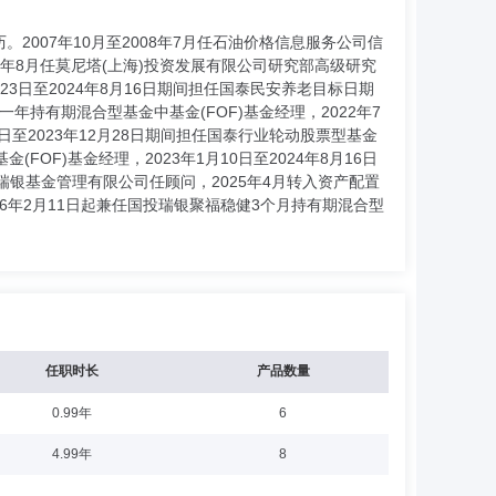
007年10月至2008年7月任石油价格信息服务公司信
014年8月任莫尼塔(上海)投资发展有限公司研究部高级研究
23日至2024年8月16日期间担任国泰民安养老目标日期
航一年持有期混合型基金中基金(FOF)基金经理，2022年7
9日至2023年12月28日期间担任国泰行业轮动股票型基金
(FOF)基金经理，2023年1月10日至2024年8月16日
瑞银基金管理有限公司任顾问，2025年4月转入资产配置
26年2月11日起兼任国投瑞银聚福稳健3个月持有期混合型
任职时长
产品数量
0.99年
6
4.99年
8