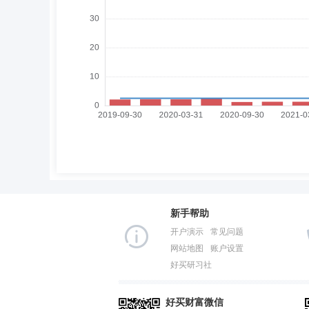
新手帮助
开户演示
常见问题
网站地图
账户设置
好买研习社
好买财富微信