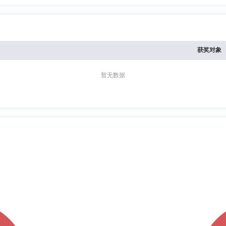
获奖对象
暂无数据