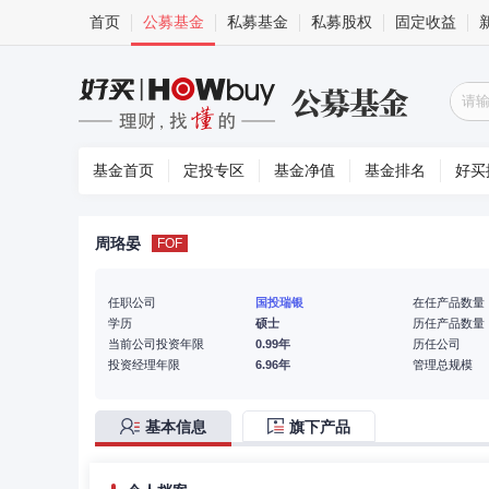
首页
公募基金
私募基金
私募股权
固定收益
基金首页
定投专区
基金净值
基金排名
好买
周珞晏
FOF
任职公司
国投瑞银
在任产品数量
学历
硕士
历任产品数量
当前公司投资年限
0.99年
历任公司
投资经理年限
6.96年
管理总规模
基本信息
旗下产品