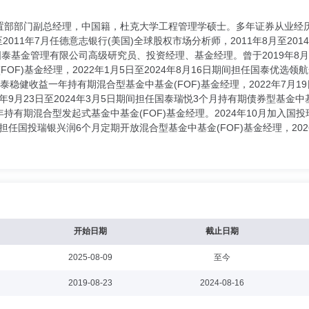
部部门副总经理，中国籍，杜克大学工程管理学硕士。多年证券从业经历。2
至2011年7月任德意志银行(美国)全球股权市场分析师，2011年8月至2
历任国泰基金管理有限公司高级研究员、投资经理、基金经理。曾于2019年8月
FOF)基金经理，2022年1月5日至2024年8月16日期间担任国泰优选领
国泰稳健收益一年持有期混合型基金中基金(FOF)基金经理，2022年7月1
22年9月23日至2024年3月5日期间担任国泰瑞悦3个月持有期债券型基金中基金
有期混合型发起式基金中基金(FOF)基金经理。2024年10月加入国投
起担任国投瑞银兴润6个月定期开放混合型基金中基金(FOF)基金经理，20
开始日期
截止日期
2025-08-09
至今
2019-08-23
2024-08-16