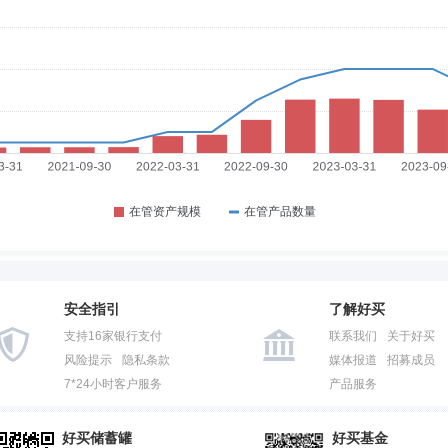
安全指引
了解好买
支持16家银行支付
联系我们
关于好买
风险提示
隐私条款
媒体报道
招募成员
7*24小时客户服务
产品服务
好买储蓄罐
好买基金