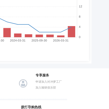
专享服务
申请加入对冲梦工厂
加入臻财俱乐部
拨打导购热线