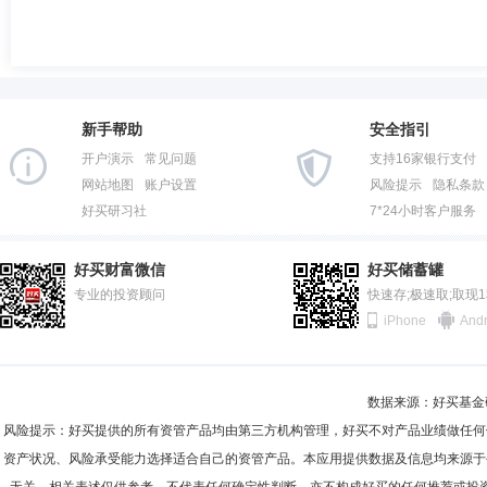
新手帮助
安全指引
开户演示
常见问题
支持16家银行支付
网站地图
账户设置
风险提示
隐私条款
好买研习社
7*24小时客户服务
好买财富微信
好买储蓄罐
专业的投资顾问
快速存;极速取;取现
iPhone
Andr
数据来源：好买基金研究
风险提示：好买提供的所有资管产品均由第三方机构管理，好买不对产品业绩做任何
资产状况、风险承受能力选择适合自己的资管产品。本应用提供数据及信息均来源于