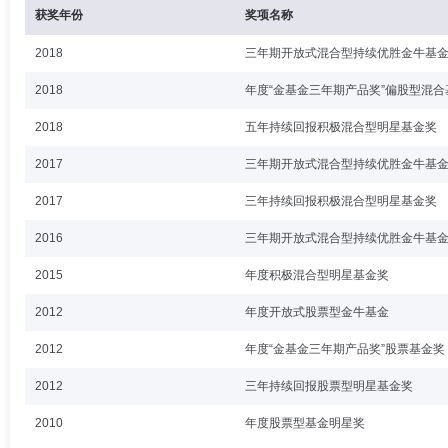
获奖年份
奖项名称
2018
三年期开放式混合型持续优胜金牛基
2018
年度“金基金三年期产品奖”偏股型混合
2018
五年持续回报积极混合型明星基金奖
2017
三年期开放式混合型持续优胜金牛基
2017
三年持续回报积极混合型明星基金奖
2016
三年期开放式混合型持续优胜金牛基
2015
年度积极混合型明星基金奖
2012
年度开放式股票型金牛基金
2012
年度“金基金三年期产品奖”股票基金奖
2012
三年持续回报股票型明星基金奖
2010
年度股票型基金明星奖