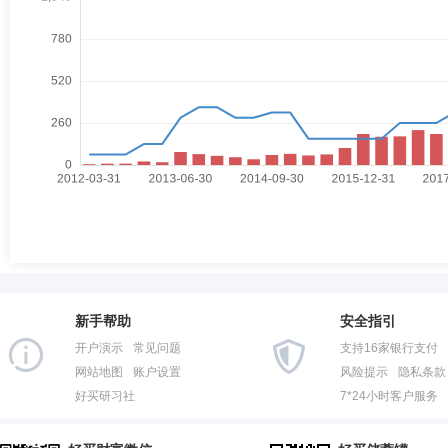
2015
五年持续回报积极债券型明星基金奖
2014
年度开放式债券型金牛基金
2014
年度普通债券型明星基金奖
2012
年度积极债券型明星基金奖
2012
五年期债券型金牛基金
2012
年度积极债券型明星基金奖
新手帮助
安全指引
开户演示
常见问题
支持16家银行支付
网站地图
账户设置
风险提示
隐私条款
好买研习社
7*24小时客户服务