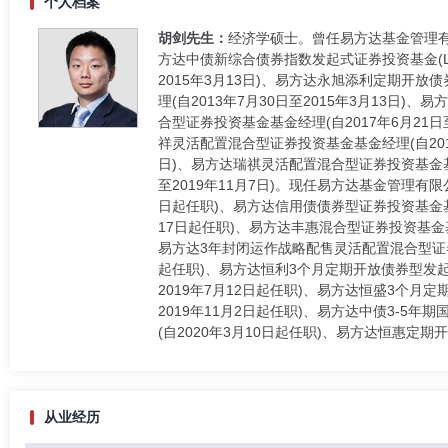
个人档案
胡剑先生：
经济学硕士。曾任易方达基金管理
方达中债新综合债券指数发起式证券投资基金(LOF
2015年3月13日)、易方达永旭添利定期开放
理(自2013年7月30日至2015年3月13日
合型证券投资基金基金经理(自2017年6月21日
祥灵活配置混合型证券投资基金基金经理(自2018
日)、易方达瑞祺灵活配置混合型证券投资基金基金经
至2019年11月7日)。现任易方达基金管理
日起任职)、易方达信用债债券型证券投资基金基金
17日起任职)、易方达丰惠混合型证券投资基金基
易方达3年封闭运作战略配售灵活配置混合型证券投
起任职)、易方达恒利3个月定期开放债券型发起
2019年7月12日起任职)、易方达恒盛3个月
2019年11月2日起任职)、易方达中债3-5
(自2020年3月10日起任职)、易方达恒惠定期
从业经历