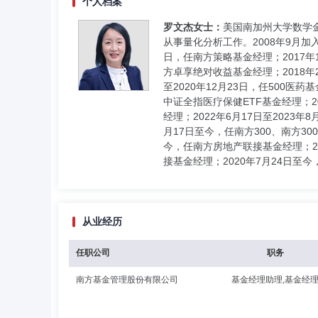
个人档案
罗文杰女士：
美国南加州大学数学金
从事量化分析工作。2008年9月加
日，任南方策略基金经理；2017年1
方卓享绝对收益基金经理；2018年2月
至2020年12月23日，任500医药
中证全指医疗保健ETF基金经理；202
经理；2022年6月17日至2023年
月17日至今，任南方300、南方30
今，任南方房地产联接基金经理；201
接基金经理；2020年7月24日至今
从业经历
任职公司
职务
南方基金管理股份有限公司
基金经理助理,基金经