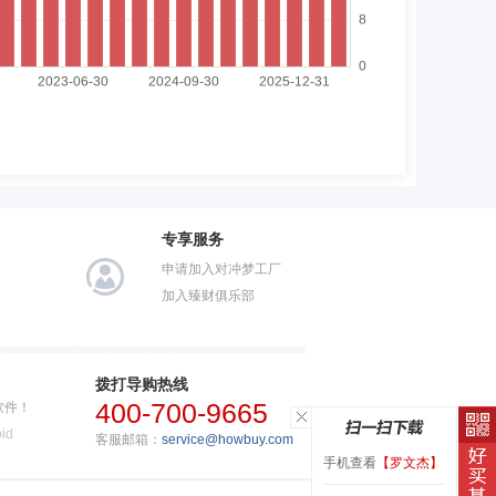
专享服务
申请加入对冲梦工厂
加入臻财俱乐部
拨打导购热线
400-700-9665
软件！
id
客服邮箱：
service@howbuy.com
手机查看
【罗文杰】