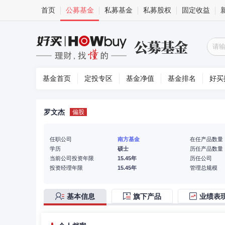
首页
公募基金
私募基金
私募股权
固定收益
基金首页
定投专区
基金净值
基金排名
好买
罗文杰
偏股
任职公司
南方基金
在任产品数量
学历
硕士
历任产品数量
当前公司投资年限
15.45年
历任公司
投资经理年限
15.45年
管理总规模
基本信息
旗下产品
业绩表