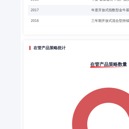
2017
年度开放式指数型金牛
2016
三年期开放式混合型持
2016
年度“金基金三年期产品
2016
三年持续回报积极混合
在管产品策略统计
2016
年度“金基金一年期产品
2016
年度开放式指数型金牛
在管产品策略数量
2016
年度“金基金三年期产品
2015
年度“金基金一年期产品
2015
年度开放式指数型金牛
2015
年度“金基金一年期产品
2014
年度开放式股票型金牛
2014
年度“金基金一年期产品