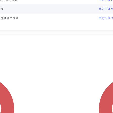
基金
南方中证50
续优胜金牛基金
南方策略
奖”偏股型混合基金奖
南方策略
型明星基金奖
南方策略
奖”指数基金奖
南方开元沪
基金
南方中证50
奖”指数基金奖
南方中证50
奖”指数基金奖
南方开元沪
基金
南方中证50
奖”指数基金奖
南方中证50
基金
南方策略
奖”股票基金奖
南方策略