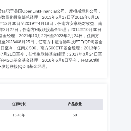
国OpenLinkFinancial公司、摩根斯坦利公司，
化投资部总经理；2013年5月17日至2015年6月16
年12月30日至2019年4月18日，任南方安享绝对收益、南
0年3月27日，任南方H股联接基金经理；2014年10月30日
基金经理；2021年10月22日至2023年2月24日，任南方
至2023年8月25日，任南方中证香港科技ETF(QDII)基金
2日至今，任南方500、南方500ETF基金经理；2013年5
年7月21日至今，任恒生联接基金经理；2017年8月24日至
MSCI基金基金经理；2018年6月8日至今，任MSCI联
发起联接(QDII)基金经理。
任职时长
产品数量
15.45年
50