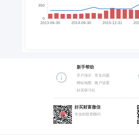
新手帮助
开户演示
常见问题
网站地图
账户设置
好买研习社
好买财富微信
专业的投资顾问