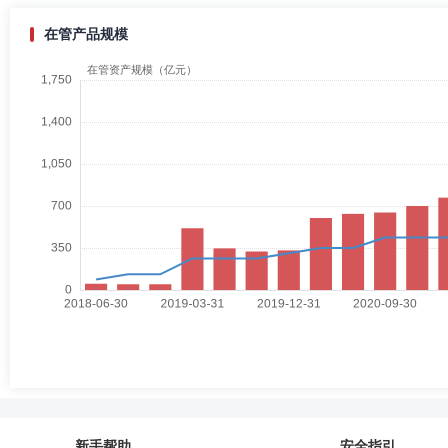
在管产品规模
新手帮助
安全指引