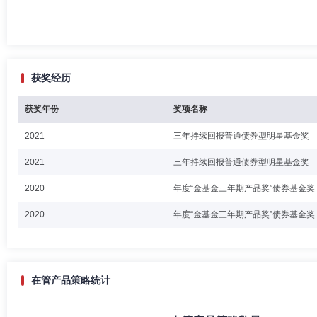
获奖经历
获奖年份
奖项名称
2021
三年持续回报普通债券型明星基金奖
2021
三年持续回报普通债券型明星基金奖
2020
年度“金基金三年期产品奖”债券基金奖
2020
年度“金基金三年期产品奖”债券基金奖
在管产品策略统计