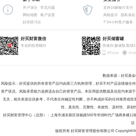
开户演示
常见问题
支持16家银行支付
网站地图
账户设置
风险提示
隐私条款
好买研习社
7*24小时客户服务
好买财富微信
好买储蓄罐
专业的投资顾问
快速存;极速取;取现
iPhone
Andr
数据来源：好买基金研究
风险提示：好买提供的所有资管产品均由第三方机构管理，好买不对产品业绩做任何
资产状况、风险承受能力选择适合自己的资管产品。本应用提供数据及信息均来源于
无关，相关表述仅供参考，不代表任何确定性判断，亦不构成好买的任何推荐或投
性、真实性、完整性、有效性、及时性、原创
好买财富管理中心（总部）：上海市浦东新区张杨路500号华润时代广场商务楼12
话：
版权所有 好买财富管理股份有限公司 Copyright©howbuy.co