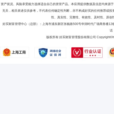
资产状况、风险承受能力选择适合自己的资管产品。本应用提供数据及信息均来源于
无关，相关表述仅供参考，不代表任何确定性判断，亦不构成好买的任何推荐或投
性、真实性、完整性、有效性、及时性、原创
好买财富管理中心（总部）：上海市浦东新区张杨路500号华润时代广场商务楼12
话：
版权所有 好买财富管理股份有限公司 Copyright©howbuy.co