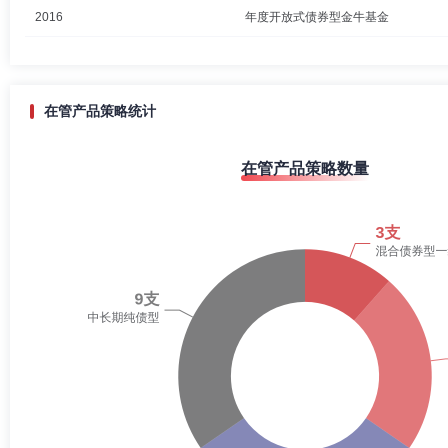
2016
年度开放式债券型金牛基金
2016
年度积极债券型明星基金奖
2016
年度开放式债券型金牛基金
在管产品策略统计
2016
年度积极债券型明星基金奖
2016
三年持续回报普通债券型明星基金奖
在管产品策略数量
2016
三年持续回报普通债券型明星基金奖
2010
年度“金基金三年期产品奖”债券基金奖
2010
年度“金基金三年期产品奖”债券基金奖
2010
年度“金基金三年期产品奖”平衡型基金
2009
三年期开放式混合型持续优胜金牛基
2009
年度“金基金三年期产品奖”平衡型基金
2009
三年持续回报平衡混合型明星基金奖