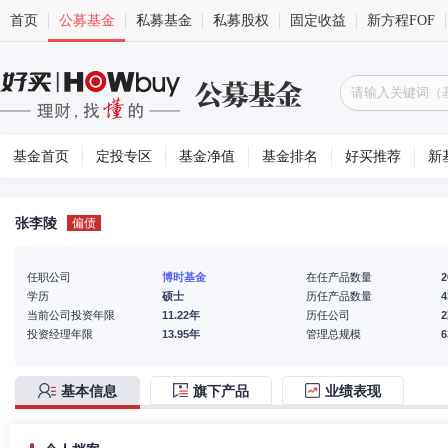
首页
公募基金
私募基金
私募股权
固定收益
新方程FOF
基金首页
定投专区
基金净值
基金排名
好买推荐
新
张李陵
偏债
任职公司
博时基金
在任产品数量
2
学历
硕士
历任产品数量
4
当前公司投资年限
11.22年
历任公司
投资经理年限
13.95年
管理总规模
基本信息
旗下产品
业绩表现