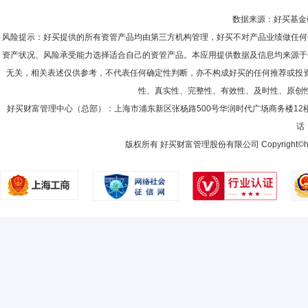
数据来源：好买基金研究
风险提示：好买提供的所有资管产品均由第三方机构管理，好买不对产品业绩做任何
资产状况、风险承受能力选择适合自己的资管产品。本应用提供数据及信息均来源于
无关，相关表述仅供参考，不代表任何确定性判断，亦不构成好买的任何推荐或投
性、真实性、完整性、有效性、及时性、原创
好买财富管理中心（总部）：上海市浦东新区张杨路500号华润时代广场商务楼12
话：
版权所有 好买财富管理股份有限公司 Copyright©howbuy.co