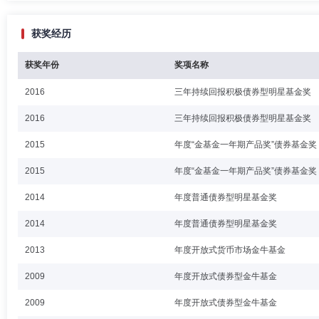
获奖经历
获奖年份
奖项名称
2016
三年持续回报积极债券型明星基金奖
2016
三年持续回报积极债券型明星基金奖
2015
年度“金基金一年期产品奖”债券基金奖
2015
年度“金基金一年期产品奖”债券基金奖
2014
年度普通债券型明星基金奖
2014
年度普通债券型明星基金奖
2013
年度开放式货币市场金牛基金
2009
年度开放式债券型金牛基金
2009
年度开放式债券型金牛基金