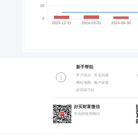
新手帮助
开户演示
常见问题
网站地图
账户设置
好买研习社
好买财富微信
专业的投资顾问