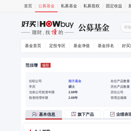
首页
公募基金
私募基金
私募股权
固定收益
基金首页
定投专区
基金净值
基金排名
好买
范佳瓅
偏股
任职公司
南方基金
在任产品数量
学历
硕士
历任产品数量
当前公司投资年限
2.68年
历任公司
投资经理年限
2.68年
管理总规模
基本信息
旗下产品
业绩表