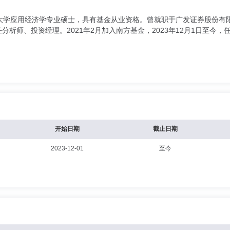
大学应用经济学专业硕士，具有基金从业资格。曾就职于广发证券股份有
artners，历任分析师、投资经理。2021年2月加入南方基金，2023年12月
开始日期
截止日期
2023-12-01
至今