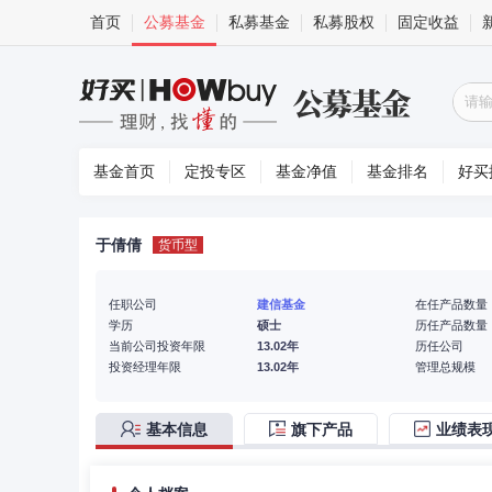
首页
公募基金
私募基金
私募股权
固定收益
基金首页
定投专区
基金净值
基金排名
好买
于倩倩
货币型
任职公司
建信基金
在任产品数量
学历
硕士
历任产品数量
当前公司投资年限
13.02年
历任公司
投资经理年限
13.02年
管理总规模
基本信息
旗下产品
业绩表