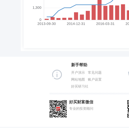
新手帮助
开户演示
常见问题
网站地图
账户设置
好买研习社
好买财富微信
专业的投资顾问