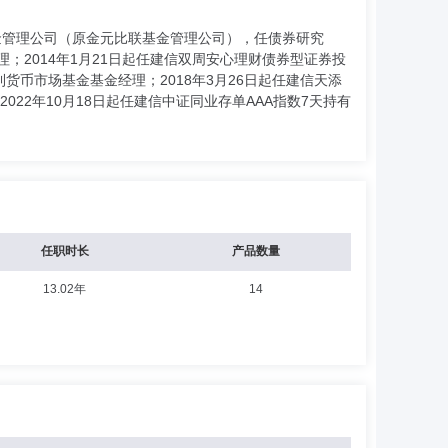
基金管理公司（原金元比联基金管理公司），任债券研究
理；2014年1月21日起任建信双周安心理财债券型证券投
利货币市场基金基金经理；2018年3月26日起任建信天添
22年10月18日起任建信中证同业存单AAA指数7天持有
任职时长
产品数量
13.02年
14