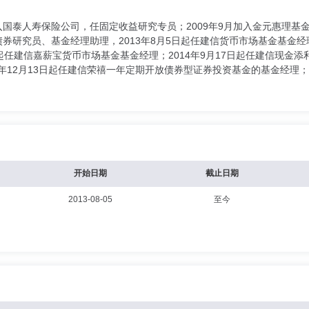
加入国泰人寿保险公司，任固定收益研究专员；2009年9月加入金元惠理
债券研究员、基金经理助理，2013年8月5日起任建信货币市场基金基金经
日起任建信嘉薪宝货币市场基金基金经理；2014年9月17日起任建信现金添
年12月13日起任建信荣禧一年定期开放债券型证券投资基金的基金经理；20
开始日期
截止日期
2013-08-05
至今