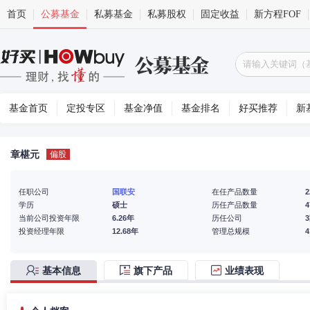
首页
公募基金
私募基金
私募股权
固定收益
新方程FOF
基金首页
定投专区
基金净值
基金排名
好买推荐
新
章椹元
偏股
任职公司
国联安
在任产品数量
2
学历
硕士
历任产品数量
4
当前公司投资年限
6.26年
历任公司
投资经理年限
12.68年
管理总规模
基本信息
旗下产品
业绩表现