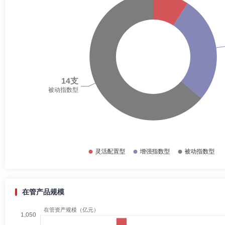
在管产品规模