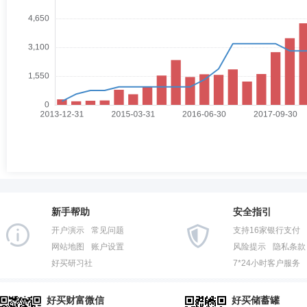
新手帮助
安全指引
开户演示
常见问题
支持16家银行支付
网站地图
账户设置
风险提示
隐私条款
好买研习社
7*24小时客户服务
好买财富微信
好买储蓄罐