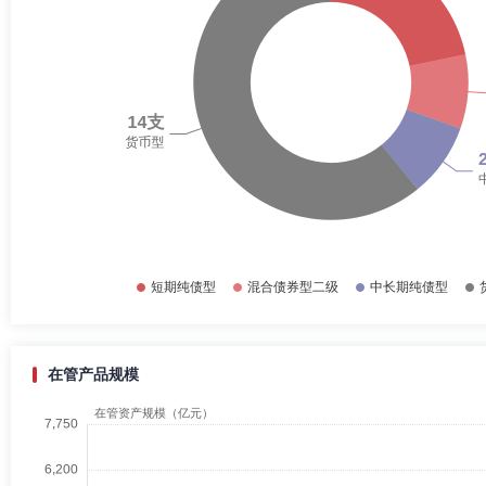
在管产品规模