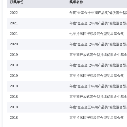
获奖年份
奖项名称
2022
年度“金基金十年期产品奖”偏股混合型
2021
年度“金基金七年期产品奖”偏股混合型
2021
七年持续回报积极混合型明星基金奖
2020
年度“金基金七年期产品奖”偏股混合型
2019
五年期开放式混合型持续优胜金牛基
2019
年度“金基金七年期产品奖”偏股混合型
2019
五年持续回报积极混合型明星基金奖
2018
年度“金基金十年期产品奖”偏股混合型
2018
五年期开放式混合型持续优胜金牛基
2018
年度“金基金五年期产品奖”偏股混合型
2018
五年持续回报积极混合型明星基金奖