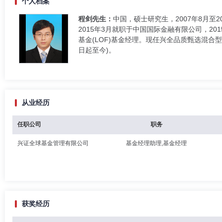
个人档案
程剑先生：
中国，硕士研究生，2007年8月至2
2015年3月就职于中国国际金融有限公司，
基金(LOF)基金经理。现任兴全品质甄选混合型证
日起至今)。
从业经历
任职公司
职务
兴证全球基金管理有限公司
基金经理助理,基金经理
获奖经历