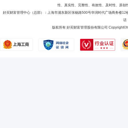
性、真实性、完整性、有效性、及时性、原创
好买财富管理中心（总部）：上海市浦东新区张杨路500号华润时代广场商务楼12
话：
版权所有 好买财富管理股份有限公司 Copyright©howbuy.co