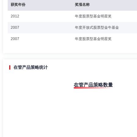
获奖年份
奖项名称
2012
年度股票型基金明星奖
2007
年度开放式股票型金牛基金
2007
年度股票型基金明星奖
在管产品策略统计
在管产品策略数量