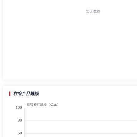
暂无数据
在管产品规模