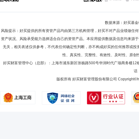
数据来源：好买基金研究
风险提示：好买提供的所有资管产品均由第三方机构管理，好买不对产品业绩做任何
资产状况、风险承受能力选择适合自己的资管产品。本应用提供数据及信息均来源于
无关，相关表述仅供参考，不代表任何确定性判断，亦不构成好买的任何推荐或投
性、真实性、完整性、有效性、及时性、原创
好买财富管理中心（总部）：上海市浦东新区张杨路500号华润时代广场商务楼12
话：
版权所有 好买财富管理股份有限公司 Copyright©howbuy.co