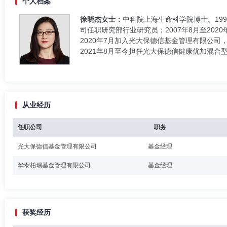
个人档案
徐晓杰女士：
中科院上海生命科学院博士。199
司任职研究部行业研究员；2007年8月至2
2020年7月加入光大保德信基金管理有限公司
2021年8月至今担任光大保德信健康优加混合
从业经历
任职公司
职务
光大保德信基金管理有限公司
基金经理
华泰柏瑞基金管理有限公司
基金经理
获奖经历