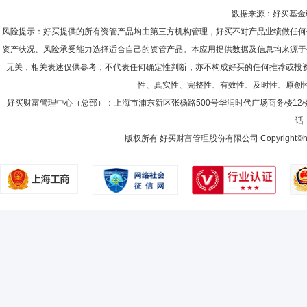
数据来源：好买基金研究
风险提示：好买提供的所有资管产品均由第三方机构管理，好买不对产品业绩做任何
资产状况、风险承受能力选择适合自己的资管产品。本应用提供数据及信息均来源于
无关，相关表述仅供参考，不代表任何确定性判断，亦不构成好买的任何推荐或投
性、真实性、完整性、有效性、及时性、原创
好买财富管理中心（总部）：上海市浦东新区张杨路500号华润时代广场商务楼12
话：
版权所有 好买财富管理股份有限公司 Copyright©howbuy.co