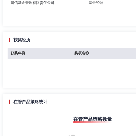
建信基金管理有限责任公司
基金经理
获奖经历
获奖年份
奖项名称
在管产品策略统计
在管产品策略数量