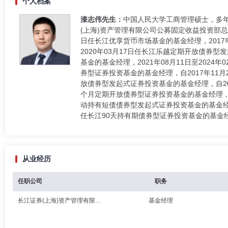
个人档案
漆志伟先生：
中国人民大学工商管理硕士，多
(上海)资产管理有限公司公募固定收益投资部总经理，
日任长江优享货币市场基金的基金经理，2017年
2020年03月17日任长江乐越定期开放债券型
基金的基金经理，2021年08月11日至202
券型证券投资基金的基金经理，自2017年11
放债券型发起式证券投资基金的基金经理，自20
个月定期开放债券型证券投资基金的基金经理，自
动持有短债债券型发起式证券投资基金的基金经理
任长江90天持有期债券型证券投资基金的基金经
从业经历
任职公司
职务
长江证券(上海)资产管理有限公司
基金经理