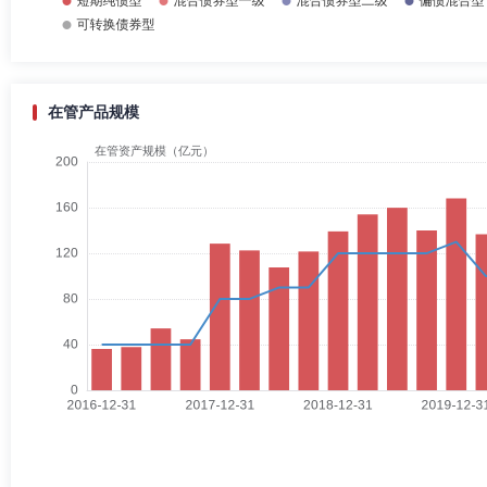
在管产品规模