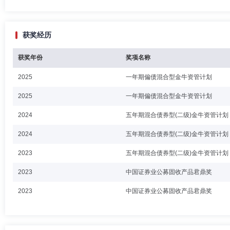
获奖经历
获奖年份
奖项名称
2025
一年期偏债混合型金牛资管计划
2025
一年期偏债混合型金牛资管计划
2024
五年期混合债券型(二级)金牛资管计划
2024
五年期混合债券型(二级)金牛资管计划
2023
五年期混合债券型(二级)金牛资管计划
2023
中国证券业公募固收产品君鼎奖
2023
中国证券业公募固收产品君鼎奖