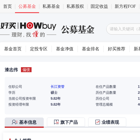
首页
公募基金
私募基金
私募股权
固定收益
新方程FOF
基金首页
定投专区
基金净值
基金排名
好买推荐
新
漆志伟
偏债
任职公司
长江资管
在任产品数量
1
学历
硕士
历任产品数量
2
当前公司投资年限
9.82年
历任公司
投资经理年限
9.82年
管理总规模
基本信息
旗下产品
业绩表现