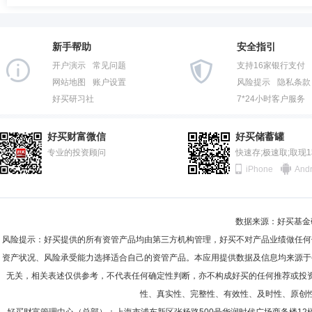
新手帮助
安全指引
开户演示
常见问题
支持16家银行支付
网站地图
账户设置
风险提示
隐私条款
好买研习社
7*24小时客户服务
好买财富微信
好买储蓄罐
专业的投资顾问
快速存;极速取;取现
iPhone
Andr
数据来源：好买基金研究
风险提示：好买提供的所有资管产品均由第三方机构管理，好买不对产品业绩做任何
资产状况、风险承受能力选择适合自己的资管产品。本应用提供数据及信息均来源于
无关，相关表述仅供参考，不代表任何确定性判断，亦不构成好买的任何推荐或投
性、真实性、完整性、有效性、及时性、原创