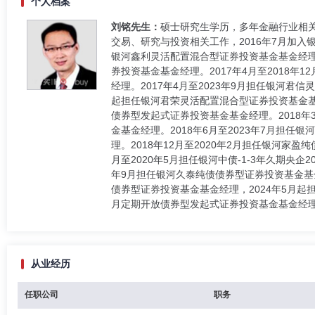
个人档案
刘铭先生：
硕士研究生学历，多年金融行业相
交易、研究与投资相关工作，2016年7月加入银
银河鑫利灵活配置混合型证券投资基金基金经理
券投资基金基金经理。2017年4月至2018
经理。2017年4月至2023年9月担任银河君
起担任银河君荣灵活配置混合型证券投资基金基金
债券型发起式证券投资基金基金经理。2018
金基金经理。2018年6月至2023年7月担
理。2018年12月至2020年2月担任银河家盈
月至2020年5月担任银河中债-1-3年久期央
年9月担任银河久泰纯债债券型证券投资基金基金
债券型证券投资基金基金经理，2024年5月起
月定期开放债券型发起式证券投资基金基金经
从业经历
任职公司
职务