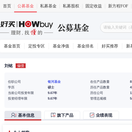
首页
公募基金
私募基金
私募股权
固定收益
新方程FOF
基金首页
定投专区
基金净值
基金排名
好买推荐
新
刘铭
偏债
任职公司
银河基金
在任产品数量
8
学历
硕士
历任产品数量
4
当前公司投资年限
9.67年
历任公司
投资经理年限
9.67年
管理总规模
基本信息
旗下产品
业绩表现