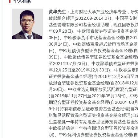
个人档案
黄华先生：
上海财经大学产业经济学专业，研究生
债部组合经理(2012.09-2014.07)、中国
基金管理有限公司基金经理助理，现任固收投决会
年09月28日)、中欧瑾泰债券型证券投资基金基金经
05日)、中欧骏泰货币市场基金基金经理(自2017
06月14日)、中欧滚钱宝发起式货币市场基金基金经
日)、中欧短债债券型证券投资基金基金经理(自201
09日)、中欧聚信债券型证券投资基金基金经理(自
至2021年07月23日)、中欧聚瑞债券型证券投
年12月25日至2019年12月30日)、中欧睿
证券投资基金基金经理(自2018年12月25日至2
放混合型证券投资基金基金经理(自2018年12月
月30日)、中欧睿选定期开放灵活配置混合型证券
(自2019年11月27日至2021年05月13日
期混合型证券投资基金基金经理(自2020年08月2
9个月持有期债券型证券投资基金基金经理(自202
琪和灵活配置混合型证券投资基金基金经理(自20
生益稳健一年持有期混合型证券投资基金基金经理(
中欧招益稳健一年持有期混合型证券投资基金基金经
职)、中欧优利债券型证券投资基金基金经理(自20