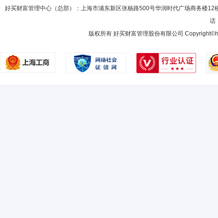
好买财富管理中心（总部）：上海市浦东新区张杨路500号华润时代广场商务楼12
话：
版权所有 好买财富管理股份有限公司 Copyright©howbuy.co