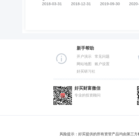
新手帮助
开户演示
常见问题
网站地图
账户设置
好买研习社
好买财富微信
专业的投资顾问
风险提示：好买提供的所有资管产品均由第三方