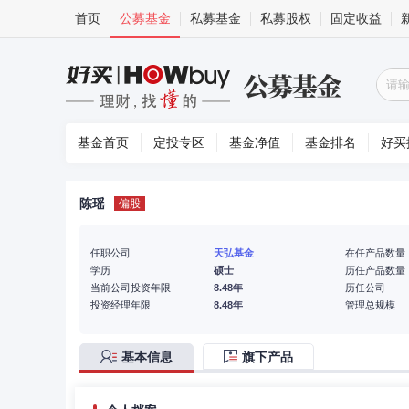
首页
公募基金
私募基金
私募股权
固定收益
基金首页
定投专区
基金净值
基金排名
好买
陈瑶
偏股
任职公司
天弘基金
在任产品数量
学历
硕士
历任产品数量
当前公司投资年限
8.48年
历任公司
投资经理年限
8.48年
管理总规模
基本信息
旗下产品