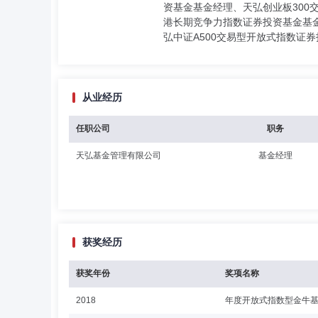
资基金基金经理、天弘创业板300
港长期竞争力指数证券投资基金基
弘中证A500交易型开放式指数证
从业经历
任职公司
职务
天弘基金管理有限公司
基金经理
获奖经历
获奖年份
奖项名称
2018
年度开放式指数型金牛