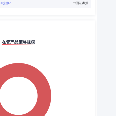
00指数A
中国证券报
在管产品策略规模