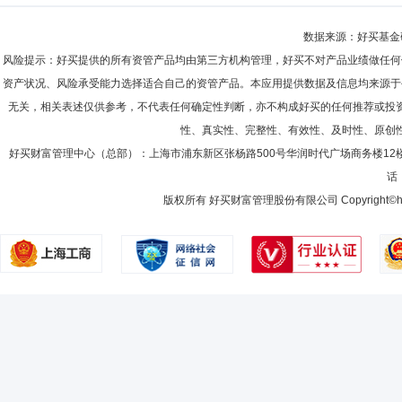
数据来源：好买基金研究
风险提示：好买提供的所有资管产品均由第三方机构管理，好买不对产品业绩做任何
资产状况、风险承受能力选择适合自己的资管产品。本应用提供数据及信息均来源于
无关，相关表述仅供参考，不代表任何确定性判断，亦不构成好买的任何推荐或投
性、真实性、完整性、有效性、及时性、原创
好买财富管理中心（总部）：上海市浦东新区张杨路500号华润时代广场商务楼12
话：
版权所有 好买财富管理股份有限公司 Copyright©howbuy.co