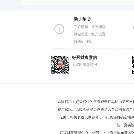
新手帮助
开户演示
常见问题
网站地图
账户设置
好买研习社
好买财富微信
专业的投资顾问
风险提示：好买提供的所有资管产品均由第三方
资产状况、风险承受能力选择适合自己的资管产
无关，相关表述仅供参考，不代表任何确定性
性、真实
好买财富管理中心（总部）：上海市浦东新区张