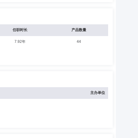
任职时长
产品数量
7.92年
44
主办单位