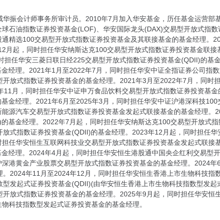
威华振会计师事务所审计员。2010年7月加入华安基金，历任基金运营
全球石油指数证券投资基金(LOF)、华安国际龙头(DAX)交易型开放式指
港股通精选100交易型开放式指数证券投资基金及其联接基金的基金经理。201
12月起，同时担任华安纳斯达克100交易型开放式指数证券投资基金联接基金
时担任华安三菱日联日经225交易型开放式指数证券投资基金(QDII)的基金
基金经理。2021年1月至2022年7月，同时担任华安中证全指证券公司指数
开放式指数证券投资基金的基金经理。2021年3月至2022年7月，同
23年11月，同时担任华安中证申万食品饮料交易型开放式指数证券投资基金
的基金经理。2021年6月至2025年3月，同时担任华安中证沪港深科技10
证新能源汽车交易型开放式指数证券投资基金发起式联接基金的基金经理。2
)的基金经理。2022年7月起，同时担任华安纳斯达克100交易型开放式指数
放式指数证券投资基金(QDII)的基金经理。2023年12月起，同时担
时担任华安恒生互联网科技业交易型开放式指数证券投资基金发起式联接基金
)的基金经理。2024年4月起，同时担任华安恒生港股通中国央企红利交易
证沪深港黄金产业股票交易型开放式指数证券投资基金的基金经理。2024年
2024年11月至2024年12月，同时担任华安恒生香港上市生物科技指数型
发起式证券投资基金(QDII)(由华安恒生香港上市生物科技指数型发起式证券
开放式指数证券投资基金的基金经理。2025年9月起，同时担任华安
生生物科技指数型发起式证券投资基金的基金经理。