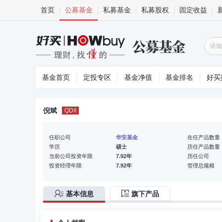
首页
公募基金
私募基金
私募股权
固定收益
基金首页
定投专区
基金净值
基金排名
好买
倪斌
QDII
任职公司
华安基金
在任产品数量
学历
硕士
历任产品数量
当前公司投资年限
7.92年
历任公司
投资经理年限
7.92年
管理总规模
基本信息
旗下产品