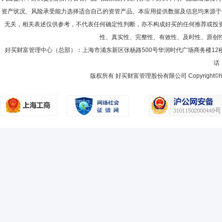
资产状况、风险承受能力选择适合自己的资管产品。本应用提供数据及信息均来源于
无关，相关表述仅供参考，不代表任何确定性判断，亦不构成好买的任何推荐或投
性、真实性、完整性、有效性、及时性、原创
好买财富管理中心（总部）：上海市浦东新区张杨路500号华润时代广场商务楼12
话：
版权所有 好买财富管理股份有限公司 Copyright©howbuy.co