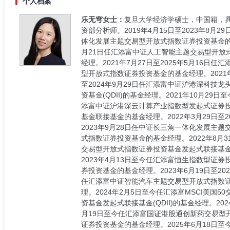
个人档案
乐无穹女士：
复旦大学经济学硕士，中国籍，具
资部分析师。2019年4月15日至2023年8月
体化发展主题交易型开放式指数证券投资基金的基金
月21日任汇添富中证人工智能主题交易型开放
经理。2021年7月27日至2025年5月16
型开放式指数证券投资基金的基金经理。2021年
至2024年9月29日任汇添富中证沪港深科技龙
资基金(QDII)的基金经理。2021年10月29
添富中证沪港深云计算产业指数型发起式证券投资基
基金联接基金的基金经理。2022年3月29日至
2023年9月28日任中证长三角一体化发展主题
式指数证券投资基金的基金经理。2022年8月3
交易型开放式指数证券投资基金发起式联接基金(Q
2023年4月13日至今任汇添富恒生指数型证券投
券投资基金的基金经理。2023年6月19日至20
任汇添富中证智能汽车主题交易型开放式指数证
理。2024年2月5日至今任汇添富MSCI美国
资基金发起式联接基金(QDII)的基金经理。2
月19日至今任汇添富国证港股通创新药交易型
证券投资基金的基金经理。2025年6月18日