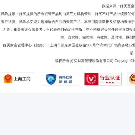
数据来源：好买基金研究
风险提示：好买提供的所有资管产品均由第三方机构管理，好买不对产品业绩做任何
资产状况、风险承受能力选择适合自己的资管产品。本应用提供数据及信息均来源于
无关，相关表述仅供参考，不代表任何确定性判断，亦不构成好买的任何推荐或投
性、真实性、完整性、有效性、及时性、原创
好买财富管理中心（总部）：上海市浦东新区张杨路500号华润时代广场商务楼12
话：
版权所有 好买财富管理股份有限公司 Copyright©howbuy.co