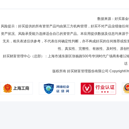
数据来源：好买基金研究
风险提示：好买提供的所有资管产品均由第三方机构管理，好买不对产品业绩做任何
资产状况、风险承受能力选择适合自己的资管产品。本应用提供数据及信息均来源于
无关，相关表述仅供参考，不代表任何确定性判断，亦不构成好买的任何推荐或投
性、真实性、完整性、有效性、及时性、原创
好买财富管理中心（总部）：上海市浦东新区张杨路500号华润时代广场商务楼12
话：
版权所有 好买财富管理股份有限公司 Copyright©howbuy.co