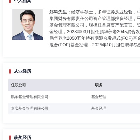
个人档案
郑科先生：
经济学硕士，多年证券从业经验，
集团财务有限责任公司资产管理部投资经理，平
基金管理有限公司，现担任首席资产配置官、资产配
金经理，2023年03月担任鹏华养老2045混合发
鹏华养老2050五年持有期混合发起式(FOF)基
混合(FOF)基金经理，2025年10月担任鹏华
从业经历
任职公司
职务
鹏华基金管理有限公司
基金经理
嘉实基金管理有限公司
基金经理
获奖经历