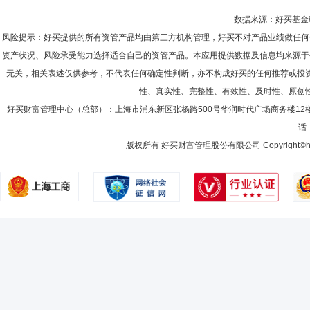
数据来源：好买基金研究
风险提示：好买提供的所有资管产品均由第三方机构管理，好买不对产品业绩做任何
资产状况、风险承受能力选择适合自己的资管产品。本应用提供数据及信息均来源于
无关，相关表述仅供参考，不代表任何确定性判断，亦不构成好买的任何推荐或投
性、真实性、完整性、有效性、及时性、原创
好买财富管理中心（总部）：上海市浦东新区张杨路500号华润时代广场商务楼12
话：
版权所有 好买财富管理股份有限公司 Copyright©howbuy.co