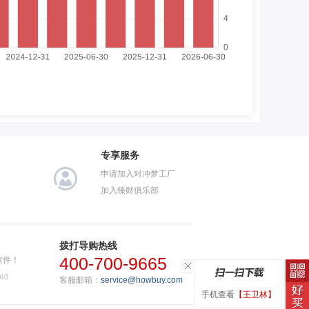
专享服务
申请加入对冲梦工厂
加入臻财俱乐部
拨打导购热线
400-700-9665
软件！
id
客服邮箱：
service@howbuy.com
手机查看
【王卫林】