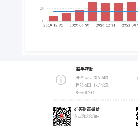
新手帮助
开户演示
常见问题
网站地图
账户设置
好买研习社
好买财富微信
专业的投资顾问