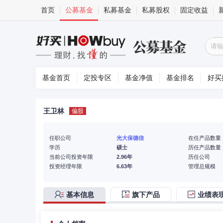
首页
公募基金
私募基金
私募股权
固定收益
基金首页
定投专区
基金净值
基金排名
好买
王卫林
偏股
任职公司
光大保德信
在任产品数量
学历
硕士
历任产品数量
当前公司投资年限
2.96年
历任公司
投资经理年限
6.63年
管理总规模
基本信息
旗下产品
业绩表