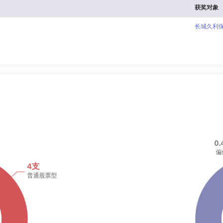
获奖对象
长城久利